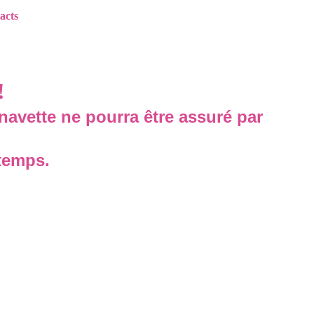
acts
!
navette ne pourra être assuré par 
temps.